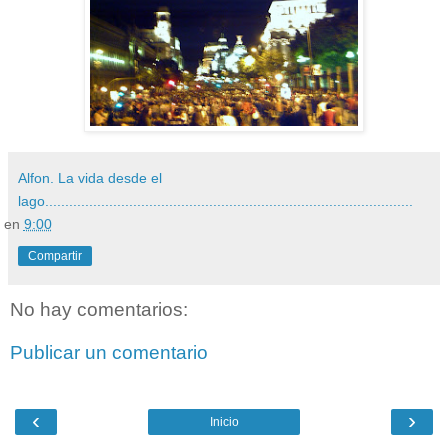
Alfon. La vida desde el
lago............................................................................................
en
9:00
Compartir
No hay comentarios:
Publicar un comentario
‹
›
Inicio