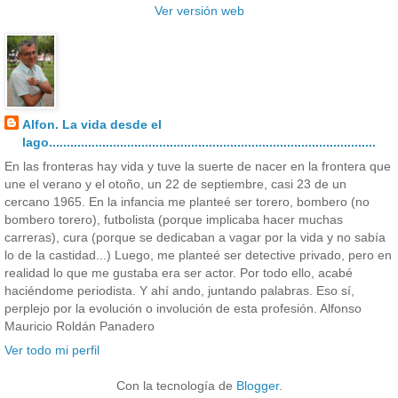
Ver versión web
Alfon. La vida desde el
lago............................................................................................
En las fronteras hay vida y tuve la suerte de nacer en la frontera que
une el verano y el otoño, un 22 de septiembre, casi 23 de un
cercano 1965. En la infancia me planteé ser torero, bombero (no
bombero torero), futbolista (porque implicaba hacer muchas
carreras), cura (porque se dedicaban a vagar por la vida y no sabía
lo de la castidad...) Luego, me planteé ser detective privado, pero en
realidad lo que me gustaba era ser actor. Por todo ello, acabé
haciéndome periodista. Y ahí ando, juntando palabras. Eso sí,
perplejo por la evolución o involución de esta profesión. Alfonso
Mauricio Roldán Panadero
Ver todo mi perfil
Con la tecnología de
Blogger
.