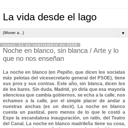
La vida desde el lago
▼
lunes, 21 de septiembre de 2009
Noche en blanco, sin blanca / Arte y lo
que no nos enseñan
La noche en blanco (en
Pepiño
, que dicen los sociatas
más pelotas del vicesecretario general del PSOE), tiene
sus pros y sus contras. Este año, sin blanca, dicen los
de los bares. Sin duda, Madrid, yo diría que esa mayoría
silenciosa que cambia gobiernos, se echa a la calle, nos
echamos a la calle, por el simple placer de andar a
nuestras anchas (es un decir). La noche en blanco
cuesta un pastizal, pero menos de lo que le costó a
Espe la escandalosa inauguración, un ratín, del Teatro
del Canal. La noche en blanco madrileña tiene su cosa,