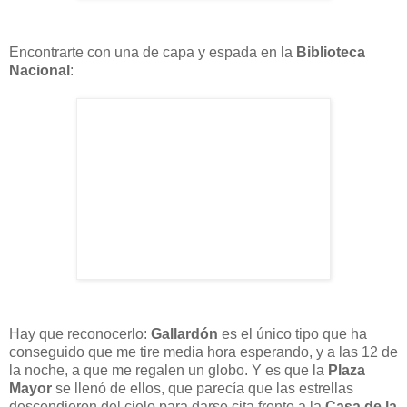
Encontrarte con una de capa y espada en la
Biblioteca
Nacional
:
Hay que reconocerlo:
Gallardón
es el único tipo que ha
conseguido que me tire media hora esperando, y a las 12 de
la noche, a que me regalen un globo. Y es que la
Plaza
Mayor
se llenó de ellos, que parecía que las estrellas
descendieron del cielo para darse cita frente a la
Casa de la