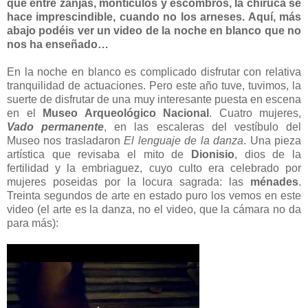
que entre zanjas, montículos y escombros, la chiruca se
hace imprescindible, cuando no los arneses. Aquí, más
abajo podéis ver un video de la noche en blanco que no
nos ha enseñado…
En la noche en blanco es complicado disfrutar con relativa
tranquilidad de actuaciones. Pero este año tuve, tuvimos, la
suerte de disfrutar de una muy interesante puesta en escena
en el
Museo Arqueológico Nacional
. Cuatro mujeres,
Vado permanente
, en las escaleras del vestíbulo del
Museo nos trasladaron
El lenguaje de la danza
. Una pieza
artística que revisaba el mito de
Dionisio
, dios de la
fertilidad y la embriaguez, cuyo culto era celebrado por
mujeres poseidas por la locura sagrada: las
ménades
.
Treinta segundos de arte en estado puro los vemos en este
video (el arte es la danza, no el video, que la cámara no da
para más):