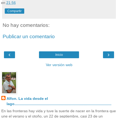
en
21:56
Compartir
No hay comentarios:
Publicar un comentario
‹
›
Inicio
Ver versión web
Alfon. La vida desde el
lago............................................................................................
En las fronteras hay vida y tuve la suerte de nacer en la frontera que
une el verano y el otoño, un 22 de septiembre, casi 23 de un