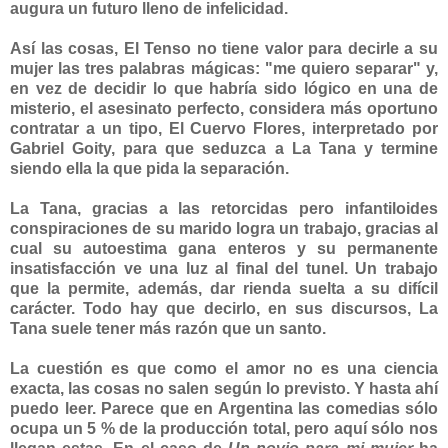
augura un futuro lleno de infelicidad.
Así las cosas, El Tenso no tiene valor para decirle a su
mujer las tres palabras mágicas: "me quiero separar" y,
en vez de decidir lo que habría sido lógico en una de
misterio, el asesinato perfecto, considera más oportuno
contratar a un tipo,
El Cuervo Flores
, interpretado por
Gabriel Goity
, para que seduzca a La Tana y termine
siendo ella la que pida la separación.
La Tana, gracias a las retorcidas pero infantiloides
conspiraciones de su marido logra un trabajo, gracias al
cual su autoestima gana enteros y su permanente
insatisfacción ve una luz al final del tunel. Un trabajo
que la permite, además, dar rienda suelta a su difícil
carácter. Todo hay que decirlo, en sus discursos, La
Tana suele tener más razón que un santo.
La cuestión es que como el amor no es una ciencia
exacta, las cosas no salen según lo previsto. Y hasta ahí
puedo leer. Parece que en Argentina las comedias sólo
ocupa un 5 % de la producción total, pero aquí sólo nos