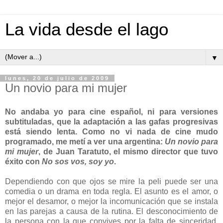
La vida desde el lago
▼
lunes, 20 de julio de 2009
Un novio para mi mujer
No andaba yo para cine español, ni para versiones
subtituladas, que la adaptación a las gafas progresivas
está siendo lenta. Como no vi nada de cine mudo
programado, me metí a ver una argentina:
Un novio para
mi mujer
, de Juan Taratuto, el mismo director que tuvo
éxito con
No sos vos, soy yo
.
Dependiendo con que ojos se mire la peli puede ser una
comedia o un drama en toda regla. El asunto es el amor, o
mejor el desamor, o mejor la incomunicación que se instala
en las parejas a causa de la rutina. El desconocimiento de
la persona con la que convives por la falta de sinceridad,