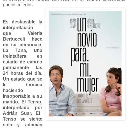
por los miedos.
Es destacable la
interpretación
que
Valeria
Bertucceli
hace
de su personaje,
La Tana
, una
treintañera en
estado de cabreo
permanente las
24 horas del día.
Un estado que se
le termina
haciendo
insoportable a su
marido,
El Tenso
,
interpretado por
Adrián Suar
. El
Tenso se siente
solo y, además